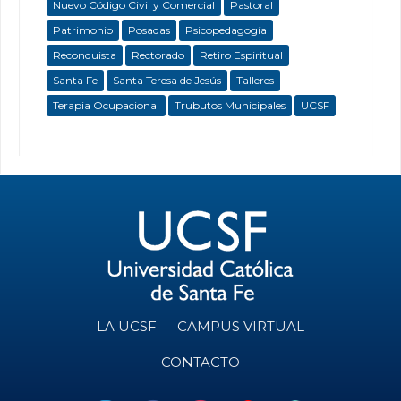
Nuevo Código Civil y Comercial
Pastoral
Patrimonio
Posadas
Psicopedagogía
Reconquista
Rectorado
Retiro Espiritual
Santa Fe
Santa Teresa de Jesús
Talleres
Terapia Ocupacional
Trubutos Municipales
UCSF
LA UCSF
CAMPUS VIRTUAL
CONTACTO