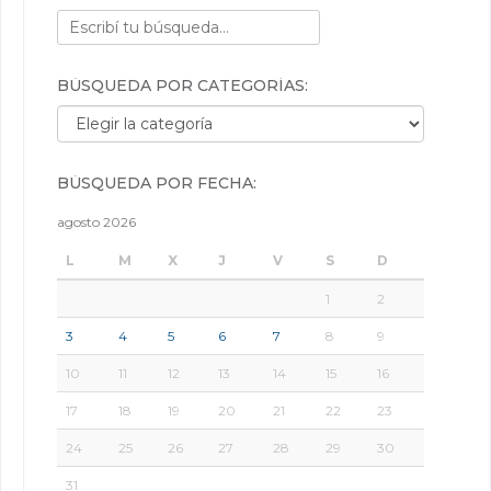
BÚSQUEDA POR CATEGORÍAS:
Búsqueda por categorías:
BÚSQUEDA POR FECHA:
agosto 2026
L
M
X
J
V
S
D
1
2
3
4
5
6
7
8
9
10
11
12
13
14
15
16
17
18
19
20
21
22
23
24
25
26
27
28
29
30
31