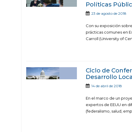
Políticas Públi
23 de agosto de 2018
Con su exposición sobre 
prácticas comunes en Es
Carroll (University of Cen
Ciclo de Confer
Desarrollo Loca
14 de abril de 2018
En el marco de un proye
expertos de EEUU en dif
(federalismo, salud, em