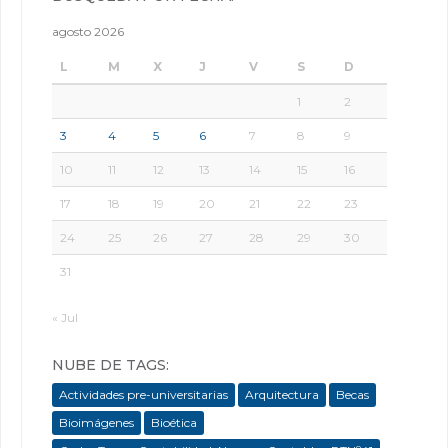
agosto 2026
L
M
X
J
V
S
D
1
2
3
4
5
6
7
8
9
10
11
12
13
14
15
16
17
18
19
20
21
22
23
24
25
26
27
28
29
30
31
« Jul
NUBE DE TAGS:
Actividades pre-universitarias
Arquitectura
Becas
Bioimágenes
Bioética