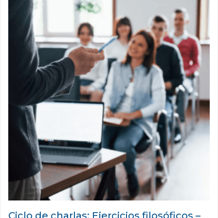
Ciclo de charlas: Ejercicios filosóficos –