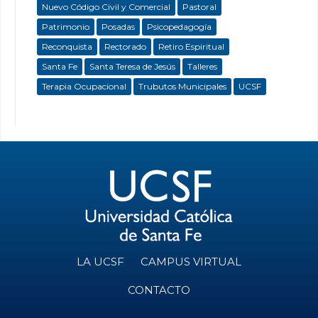
Nuevo Código Civil y Comercial
Pastoral
Patrimonio
Posadas
Psicopedagogía
Reconquista
Rectorado
Retiro Espiritual
Santa Fe
Santa Teresa de Jesús
Talleres
Terapia Ocupacional
Trubutos Municipales
UCSF
LA UCSF
CAMPUS VIRTUAL
CONTACTO