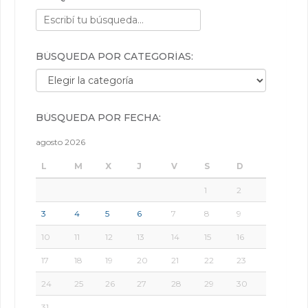
BÚSQUEDA POR CATEGORÍAS:
Búsqueda por categorías:
BÚSQUEDA POR FECHA:
agosto 2026
L
M
X
J
V
S
D
1
2
3
4
5
6
7
8
9
10
11
12
13
14
15
16
17
18
19
20
21
22
23
24
25
26
27
28
29
30
31