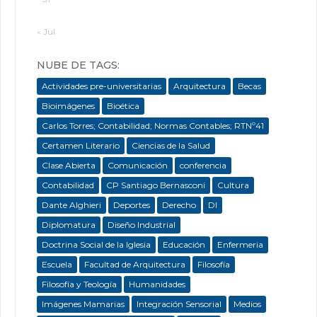
« Jul
NUBE DE TAGS:
Actividades pre-universitarias
Arquitectura
Becas
Bioimágenes
Bioética
Carlos Torres; Contabilidad; Normas Contables; RTNº41
Certamen Literario
Ciencias de la Salud
Clase Abierta
Comunicación
conferencia
Contabilidad
CP Santiago Bernasconi
Cultura
Dante Alghieri
Deportes
Derecho
DI
Diplomatura
Diseño Industrial
Doctrina Social de la Iglesia
Educación
Enfermeria
Escuela
Facultad de Arquitectura
Filosofía
Filosofía y Teología
Humanidades
Imágenes Mamarias
Integración Sensorial
Medios