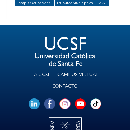
Terapia Ocupacional
Trubutos Municipales
UCSF
LA UCSF
CAMPUS VIRTUAL
CONTACTO