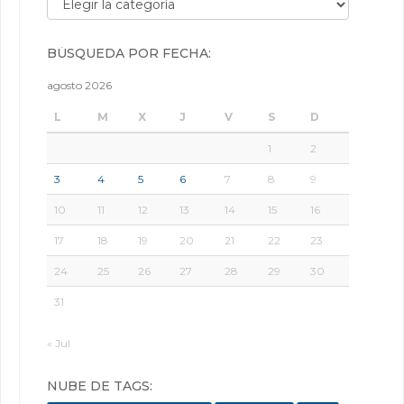
BÚSQUEDA POR FECHA:
agosto 2026
L
M
X
J
V
S
D
1
2
3
4
5
6
7
8
9
10
11
12
13
14
15
16
17
18
19
20
21
22
23
24
25
26
27
28
29
30
31
« Jul
NUBE DE TAGS: