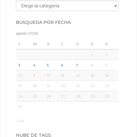
Búsqueda por categorías:
BÚSQUEDA POR FECHA:
agosto 2026
L
M
X
J
V
S
D
1
2
3
4
5
6
7
8
9
10
11
12
13
14
15
16
17
18
19
20
21
22
23
24
25
26
27
28
29
30
31
« Jul
NUBE DE TAGS: