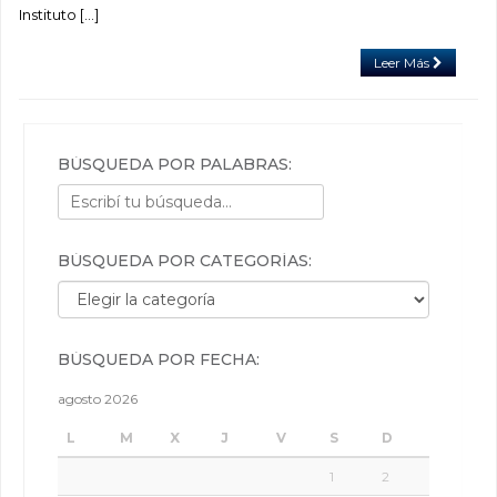
Instituto […]
Leer Más
BÚSQUEDA POR PALABRAS:
BÚSQUEDA POR CATEGORÍAS:
Búsqueda por categorías:
BÚSQUEDA POR FECHA:
agosto 2026
L
M
X
J
V
S
D
1
2