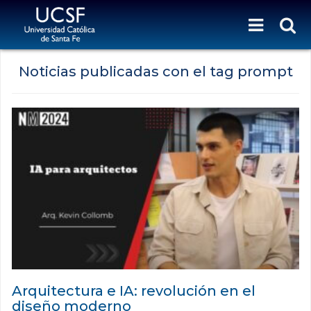
Noticias publicadas con el tag prompt
Arquitectura e IA: revolución en el
diseño moderno