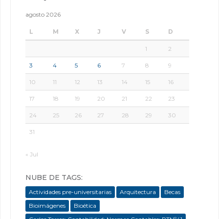
agosto 2026
L
M
X
J
V
S
D
1
2
3
4
5
6
7
8
9
10
11
12
13
14
15
16
17
18
19
20
21
22
23
24
25
26
27
28
29
30
31
« Jul
NUBE DE TAGS:
Actividades pre-universitarias
Arquitectura
Becas
Bioimágenes
Bioética