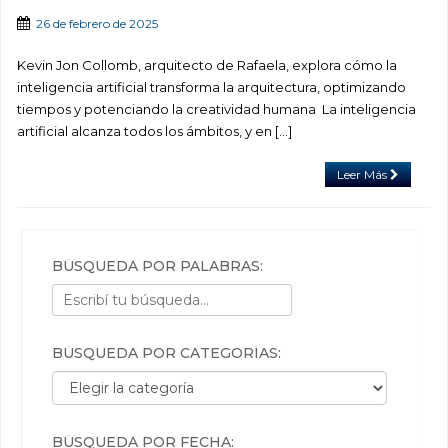
26 de febrero de 2025
Kevin Jon Collomb, arquitecto de Rafaela, explora cómo la
inteligencia artificial transforma la arquitectura, optimizando
tiempos y potenciando la creatividad humana La inteligencia
artificial alcanza todos los ámbitos, y en […]
Leer Más
BÚSQUEDA POR PALABRAS:
BÚSQUEDA POR CATEGORÍAS:
Búsqueda por categorías:
BÚSQUEDA POR FECHA: