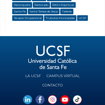
Reconquista
Rectorado
Retiro Espiritual
Santa Fe
Santa Teresa de Jesús
Talleres
Terapia Ocupacional
Trubutos Municipales
UCSF
LA UCSF
CAMPUS VIRTUAL
CONTACTO