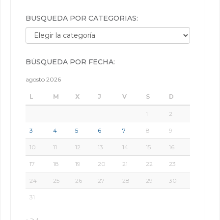
BÚSQUEDA POR CATEGORÍAS:
Búsqueda por categorías:
BÚSQUEDA POR FECHA:
agosto 2026
L
M
X
J
V
S
D
1
2
3
4
5
6
7
8
9
10
11
12
13
14
15
16
17
18
19
20
21
22
23
24
25
26
27
28
29
30
31
« Jul