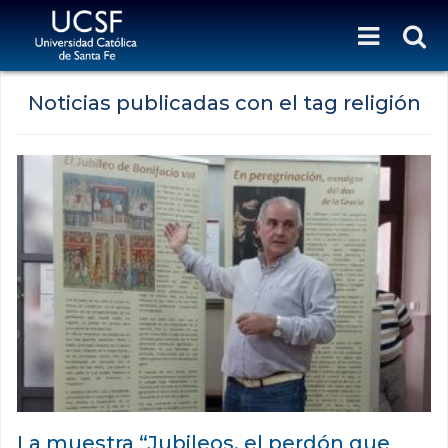
Noticias publicadas con el tag religión
La muestra “Jubileos, el perdón que