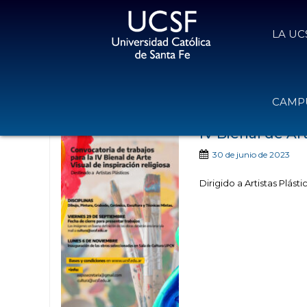
LA UC
Noticias publicad
CAMPU
IV Bienal de Ar
30 de junio de 2023
Dirigido a Artistas Plásti