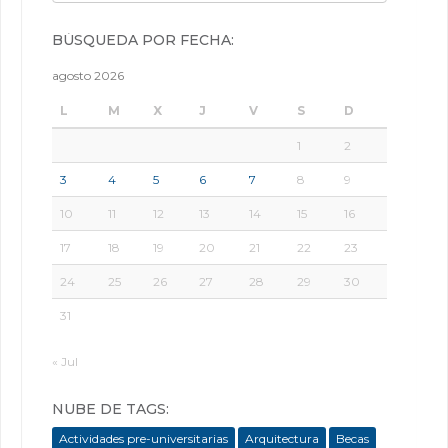
BÚSQUEDA POR FECHA:
agosto 2026
L
M
X
J
V
S
D
1
2
3
4
5
6
7
8
9
10
11
12
13
14
15
16
17
18
19
20
21
22
23
24
25
26
27
28
29
30
31
« Jul
NUBE DE TAGS:
Actividades pre-universitarias
Arquitectura
Becas