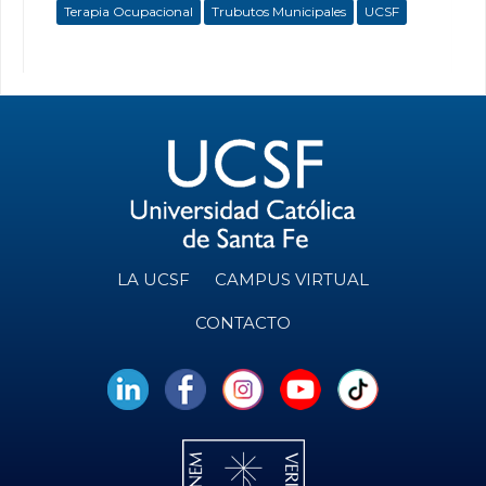
Terapia Ocupacional
Trubutos Municipales
UCSF
LA UCSF
CAMPUS VIRTUAL
CONTACTO