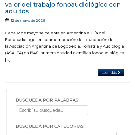
valor del trabajo fonoaudiológico con
adultos
12 de mayo de 2026
Cada 12 de mayo se celebra en Argentina el Día del
Fonoaudiólogo, en conmemoración de la fundación de
la Asociación Argentina de Logopedia, Foniatría y Audiología
(ASALFA) en 1948, primera entidad científica fonoaudiológica.
[…]
Leer Más
BÚSQUEDA POR PALABRAS:
BÚSQUEDA POR CATEGORÍAS:
Búsqueda por categorías: