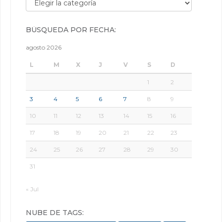
BÚSQUEDA POR FECHA:
agosto 2026
L
M
X
J
V
S
D
1
2
3
4
5
6
7
8
9
10
11
12
13
14
15
16
17
18
19
20
21
22
23
24
25
26
27
28
29
30
31
« Jul
NUBE DE TAGS: