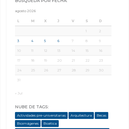
BÚSQUEDA POR FECHA:
agosto 2026
L
M
X
J
V
S
D
1
2
3
4
5
6
7
8
9
10
11
12
13
14
15
16
17
18
19
20
21
22
23
24
25
26
27
28
29
30
31
« Jul
NUBE DE TAGS:
Actividades pre-universitarias
Arquitectura
Becas
Bioimágenes
Bioética