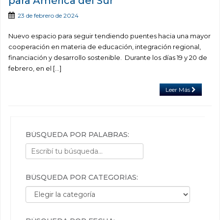
para América del Sur
23 de febrero de 2024
Nuevo espacio para seguir tendiendo puentes hacia una mayor
cooperación en materia de educación, integración regional,
financiación y desarrollo sostenible. Durante los días 19 y 20 de
febrero, en el […]
Leer Más
BÚSQUEDA POR PALABRAS:
BÚSQUEDA POR CATEGORÍAS:
Búsqueda por categorías: