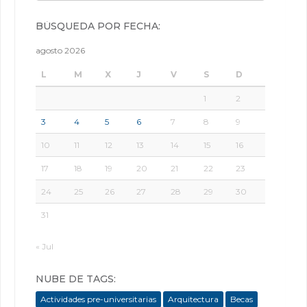
BÚSQUEDA POR FECHA:
agosto 2026
L
M
X
J
V
S
D
1
2
3
4
5
6
7
8
9
10
11
12
13
14
15
16
17
18
19
20
21
22
23
24
25
26
27
28
29
30
31
« Jul
NUBE DE TAGS:
Actividades pre-universitarias
Arquitectura
Becas