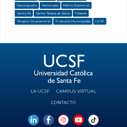
Reconquista
Rectorado
Retiro Espiritual
Santa Fe
Santa Teresa de Jesús
Talleres
Terapia Ocupacional
Trubutos Municipales
UCSF
LA UCSF
CAMPUS VIRTUAL
CONTACTO