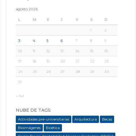
agosto 2026
L
M
X
J
V
S
D
1
2
3
4
5
6
7
8
9
10
11
12
13
14
15
16
17
18
19
20
21
22
23
24
25
26
27
28
29
30
31
« Jul
NUBE DE TAGS:
Actividades pre-universitarias
Arquitectura
Becas
Bioimágenes
Bioética