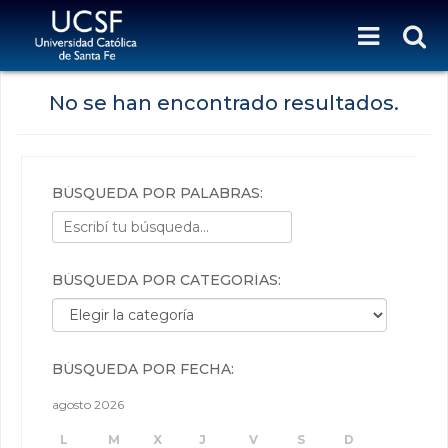
No se han encontrado resultados.
BÚSQUEDA POR PALABRAS:
BÚSQUEDA POR CATEGORÍAS:
Búsqueda por categorías:
BÚSQUEDA POR FECHA:
agosto 2026
L
M
X
J
V
S
D