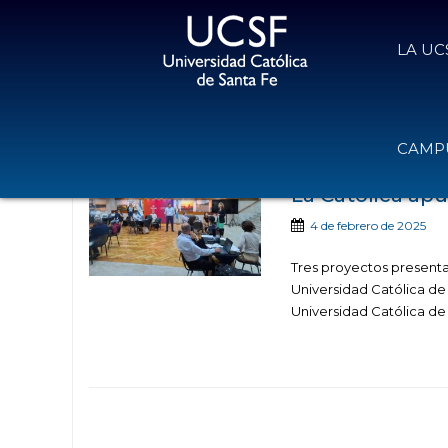
LA UC
Noticias public
CAMPU
La Católica apu
4 de febrero de 2025
Tres proyectos presenta
Universidad Católica de
Universidad Católica de 