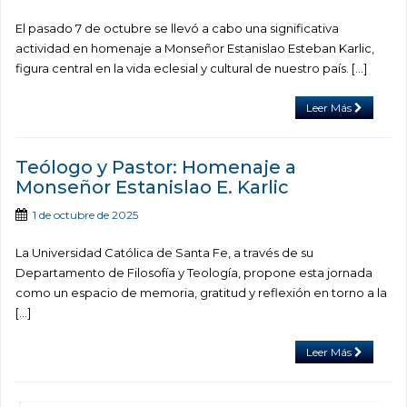
El pasado 7 de octubre se llevó a cabo una significativa
actividad en homenaje a Monseñor Estanislao Esteban Karlic,
figura central en la vida eclesial y cultural de nuestro país. […]
Leer Más
Teólogo y Pastor: Homenaje a
Monseñor Estanislao E. Karlic
1 de octubre de 2025
La Universidad Católica de Santa Fe, a través de su
Departamento de Filosofía y Teología, propone esta jornada
como un espacio de memoria, gratitud y reflexión en torno a la
[…]
Leer Más