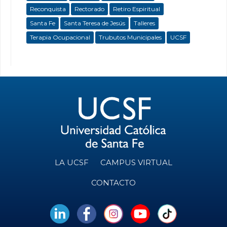
Reconquista
Rectorado
Retiro Espiritual
Santa Fe
Santa Teresa de Jesús
Talleres
Terapia Ocupacional
Trubutos Municipales
UCSF
LA UCSF
CAMPUS VIRTUAL
CONTACTO