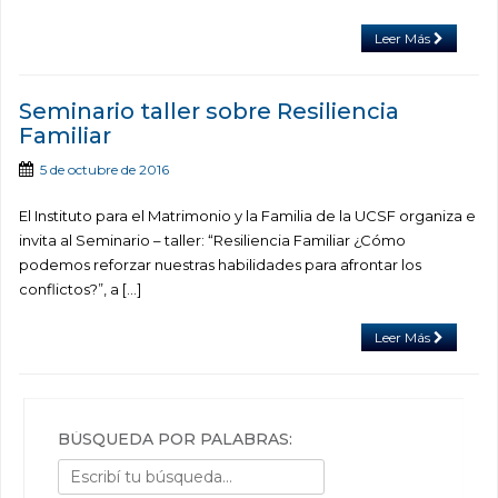
Leer Más
Seminario taller sobre Resiliencia
Familiar
5 de octubre de 2016
El Instituto para el Matrimonio y la Familia de la UCSF organiza e
invita al Seminario – taller: “Resiliencia Familiar ¿Cómo
podemos reforzar nuestras habilidades para afrontar los
conflictos?”, a […]
Leer Más
BÚSQUEDA POR PALABRAS: