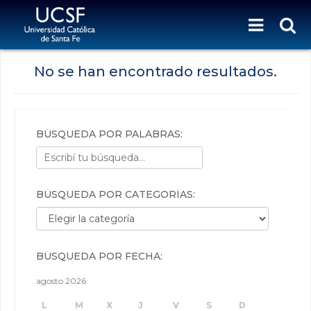
No se han encontrado resultados.
BÚSQUEDA POR PALABRAS:
BÚSQUEDA POR CATEGORÍAS:
Búsqueda por categorías:
BÚSQUEDA POR FECHA:
agosto 2026
L
M
X
J
V
S
D