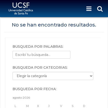
No se han encontrado resultados.
BÚSQUEDA POR PALABRAS:
BÚSQUEDA POR CATEGORÍAS:
Búsqueda por categorías:
BÚSQUEDA POR FECHA:
agosto 2026
L
M
X
J
V
S
D