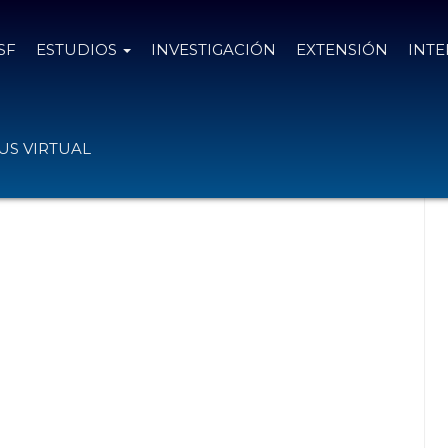
SF
ESTUDIOS
INVESTIGACIÓN
EXTENSIÓN
INT
ontrado resultados.
S VIRTUAL