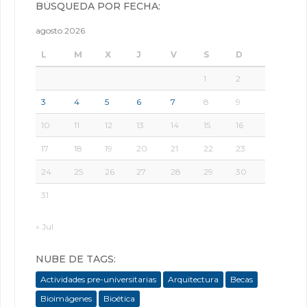
BÚSQUEDA POR FECHA:
agosto 2026
L
M
X
J
V
S
D
1
2
3
4
5
6
7
8
9
10
11
12
13
14
15
16
17
18
19
20
21
22
23
24
25
26
27
28
29
30
31
« Jul
NUBE DE TAGS:
Actividades pre-universitarias
Arquitectura
Becas
Bioimágenes
Bioética