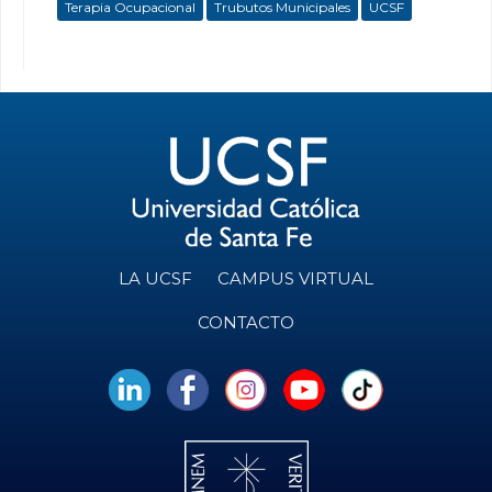
Terapia Ocupacional
Trubutos Municipales
UCSF
LA UCSF
CAMPUS VIRTUAL
CONTACTO