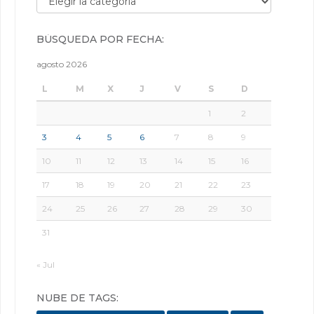
BÚSQUEDA POR FECHA:
agosto 2026
L
M
X
J
V
S
D
1
2
3
4
5
6
7
8
9
10
11
12
13
14
15
16
17
18
19
20
21
22
23
24
25
26
27
28
29
30
31
« Jul
NUBE DE TAGS: