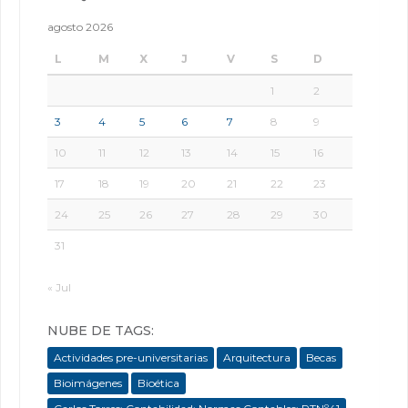
agosto 2026
L
M
X
J
V
S
D
1
2
3
4
5
6
7
8
9
10
11
12
13
14
15
16
17
18
19
20
21
22
23
24
25
26
27
28
29
30
31
« Jul
NUBE DE TAGS:
Actividades pre-universitarias
Arquitectura
Becas
Bioimágenes
Bioética