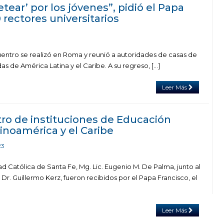
tear’ por los jóvenes”, pidió el Papa
 rectores universitarios
entro se realizó en Roma y reunió a autoridades de casas de
as de América Latina y el Caribe. A su regreso, […]
Leer Más
o de instituciones de Educación
inoamérica y el Caribe
23
dad Católica de Santa Fe, Mg. Lic. Eugenio M. De Palma, junto al
r. Guillermo Kerz, fueron recibidos por el Papa Francisco, el
Leer Más