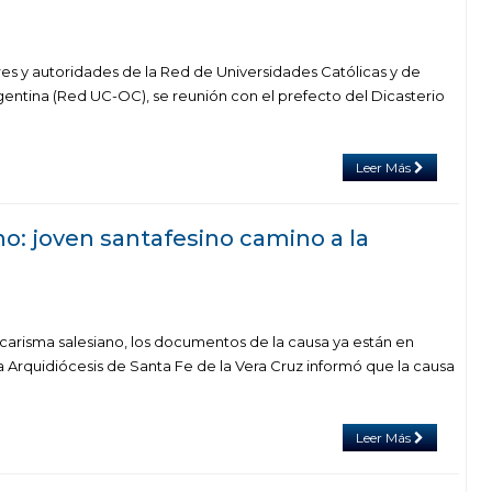
es y autoridades de la Red de Universidades Católicas y de
gentina (Red UC-OC), se reunión con el prefecto del Dicasterio
Leer Más
o: joven santafesino camino a la
carisma salesiano, los documentos de la causa ya están en
a Arquidiócesis de Santa Fe de la Vera Cruz informó que la causa
Leer Más