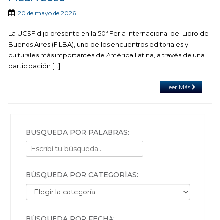
20 de mayo de 2026
La UCSF dijo presente en la 50ª Feria Internacional del Libro de
Buenos Aires (FILBA), uno de los encuentros editoriales y
culturales más importantes de América Latina, a través de una
participación […]
Leer Más
BÚSQUEDA POR PALABRAS:
BÚSQUEDA POR CATEGORÍAS:
Búsqueda por categorías:
BÚSQUEDA POR FECHA: