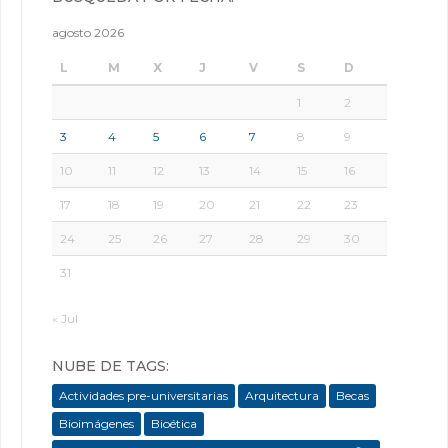
agosto 2026
L
M
X
J
V
S
D
1
2
3
4
5
6
7
8
9
10
11
12
13
14
15
16
17
18
19
20
21
22
23
24
25
26
27
28
29
30
31
« Jul
NUBE DE TAGS:
Actividades pre-universitarias
Arquitectura
Becas
Bioimágenes
Bioética