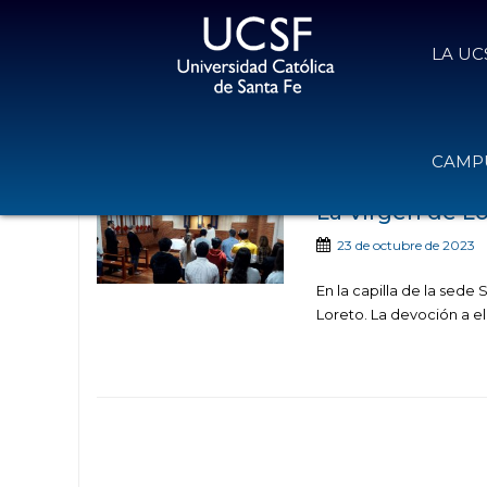
LA UC
Noticias publicadas 
CAMPU
La Virgen de L
23 de octubre de 2023
En la capilla de la sede
Loreto. La devoción a el