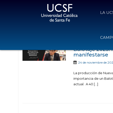
LA UC
Noticias publicad
CAMPU
Balotaje 2023:
manifestarse
24 de noviembre de 20
La producción de Nueva
importancia de un Balot
actual. A 40 […]