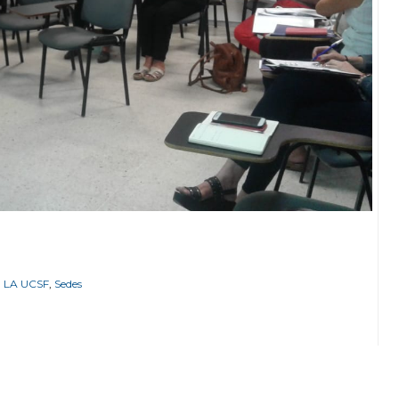
,
LA UCSF
,
Sedes