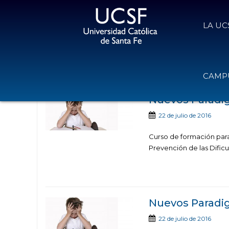
LA UC
Noticias publicad
CAMPU
Nuevos Paradig
22 de julio de 2016
Curso de formación para
Prevención de las Dificul
Nuevos Paradig
22 de julio de 2016