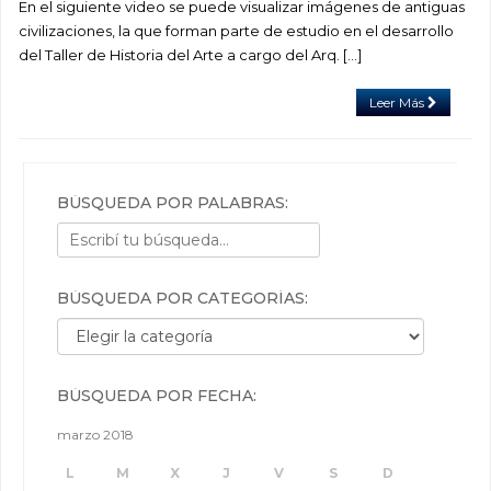
En el siguiente video se puede visualizar imágenes de antiguas
civilizaciones, la que forman parte de estudio en el desarrollo
del Taller de Historia del Arte a cargo del Arq. […]
Leer Más
BÚSQUEDA POR PALABRAS:
BÚSQUEDA POR CATEGORÍAS:
Búsqueda por categorías:
BÚSQUEDA POR FECHA:
marzo 2018
L
M
X
J
V
S
D