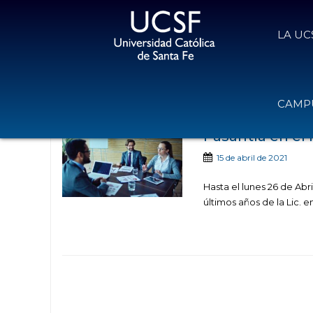
LA UC
Noticias publica
CAMPU
Pasantía en el 
15 de abril de 2021
Hasta el lunes 26 de Abr
últimos años de la Lic. 