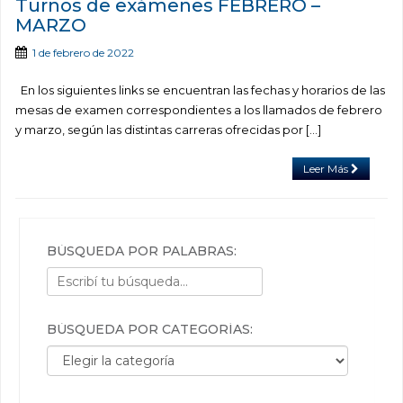
Turnos de exámenes FEBRERO –
MARZO
1 de febrero de 2022
En los siguientes links se encuentran las fechas y horarios de las
mesas de examen correspondientes a los llamados de febrero
y marzo, según las distintas carreras ofrecidas por […]
Leer Más
BÚSQUEDA POR PALABRAS:
BÚSQUEDA POR CATEGORÍAS:
Búsqueda por categorías: