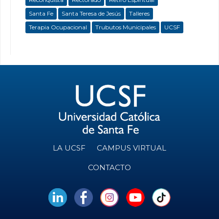
Santa Fe
Santa Teresa de Jesús
Talleres
Terapia Ocupacional
Trubutos Municipales
UCSF
LA UCSF
CAMPUS VIRTUAL
CONTACTO