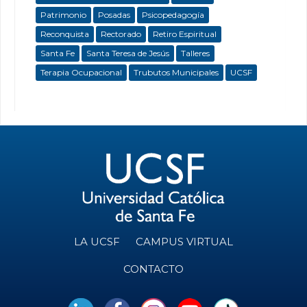
Patrimonio
Posadas
Psicopedagogía
Reconquista
Rectorado
Retiro Espiritual
Santa Fe
Santa Teresa de Jesús
Talleres
Terapia Ocupacional
Trubutos Municipales
UCSF
LA UCSF
CAMPUS VIRTUAL
CONTACTO