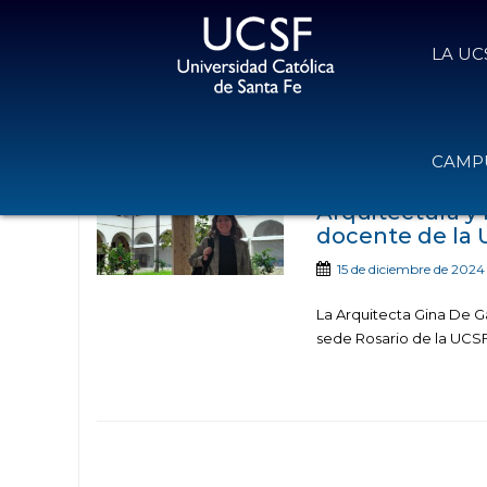
LA UC
Noticias publicadas 
CAMPU
Arquitectura y 
docente de la U
15 de diciembre de 2024
La Arquitecta Gina De Ga
sede Rosario de la UCSF