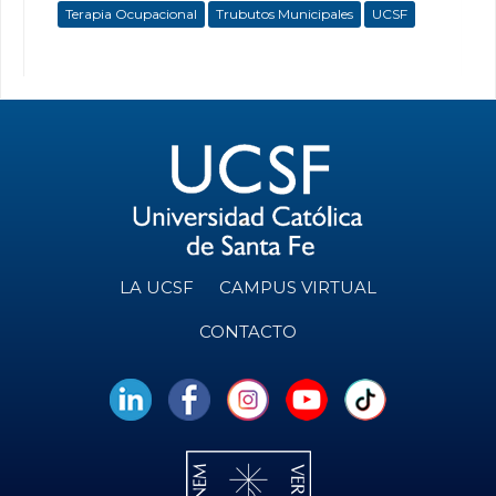
Terapia Ocupacional
Trubutos Municipales
UCSF
LA UCSF
CAMPUS VIRTUAL
CONTACTO