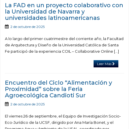
La FAD en un proyecto colaborativo con
la Universidad de Navarra y
universidades latinoamericanas
2 de octubre de 2025
A lo largo del primer cuatrimestre del corriente año, la Facultad
de Arquitectura y Diseño de la Universidad Católica de Santa
Fe participó de la experiencia COIL – Collaborative Online […]
Leer Más
Encuentro del Ciclo “Alimentación y
Proximidad” sobre la Feria
Agroecológica Candioti Sur
2 de octubre de 2025
El viernes 26 de septiembre, el Equipo de Investigación Socio-
Eco-Jurídico de la UCSF, dirigido por Ana María Bonet, y el
Programa Agua y Ambiente de la USAL, coordinado por