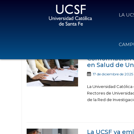
LA UC
Noticias publicadas 
CAMPU
Conformación d
en Salud de Un
17 de diciembre de 2025
La Universidad Católica 
Rectores de Universidad
de la Red de Investigaci
La UCSF ya emit