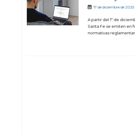
17 de diciembre de 2025
A partir del 1º de dicie
Santa Fe se emiten en fo
normativas reglamentari