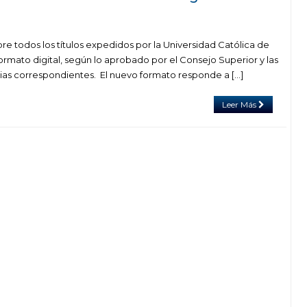
mbre todos los títulos expedidos por la Universidad Católica de
rmato digital, según lo aprobado por el Consejo Superior y las
as correspondientes. El nuevo formato responde a […]
Leer Más