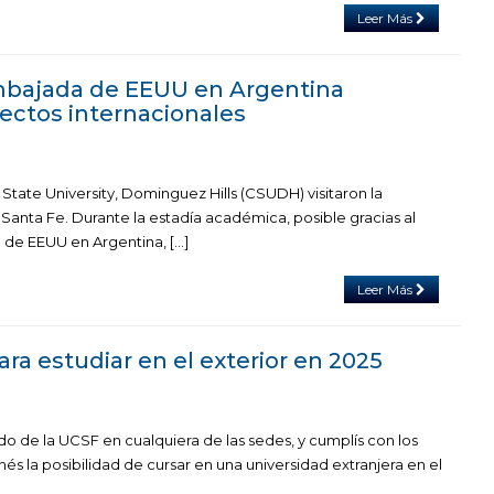
Leer Más
mbajada de EEUU en Argentina
ectos internacionales
 State University, Dominguez Hills (CSUDH) visitaron la
Santa Fe. Durante la estadía académica, posible gracias al
 de EEUU en Argentina, […]
Leer Más
ra estudiar en el exterior en 2025
do de la UCSF en cualquiera de las sedes, y cumplís con los
enés la posibilidad de cursar en una universidad extranjera en el