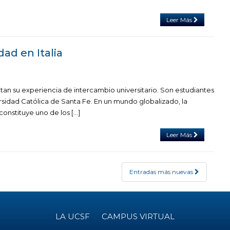
Leer Más
idad en Italia
tan su experiencia de intercambio universitario. Son estudiantes
rsidad Católica de Santa Fe. En un mundo globalizado, la
constituye uno de los […]
Leer Más
Entradas más nuevas
LA UCSF
CAMPUS VIRTUAL