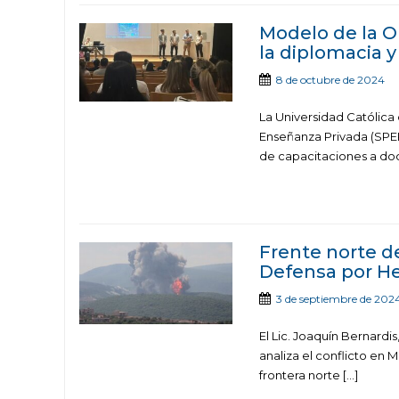
Modelo de la O
la diplomacia y
8 de octubre de 2024
La Universidad Católica 
Enseñanza Privada (SPEP
de capacitaciones a doc
Frente norte de
Defensa por He
3 de septiembre de 202
El Lic. Joaquín Bernardis
analiza el conflicto en
frontera norte […]