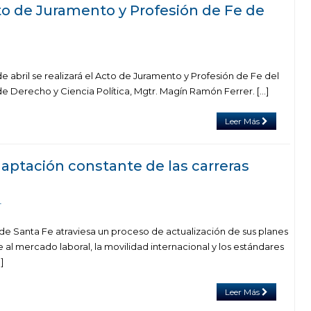
cto de Juramento y Profesión de Fe de
e abril se realizará el Acto de Juramento y Profesión de Fe del
e Derecho y Ciencia Política, Mgtr. Magín Ramón Ferrer. […]
Leer Más
daptación constante de las carreras
4
 de Santa Fe atraviesa un proceso de actualización de sus planes
 al mercado laboral, la movilidad internacional y los estándares
]
Leer Más