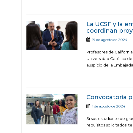
La UCSF y la e
coordinan proy
19 de agosto de 2024
Profesores de California
Universidad Católica de 
auspicio de la Embajada
Convocatoria pa
1 de agosto de 2024
Si sos estudiante de gra
requisitos solicitados, t
[…]