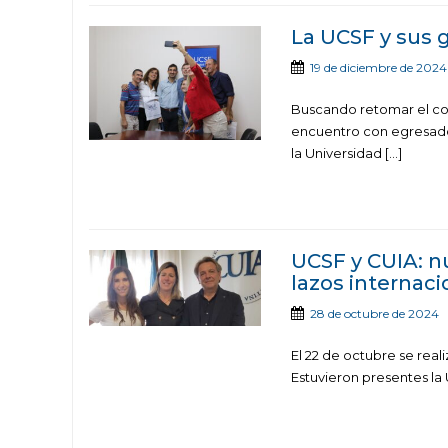
La UCSF y sus 
19 de diciembre de 2024
Buscando retomar el con
encuentro con egresados
la Universidad […]
UCSF y CUIA: n
lazos internaci
28 de octubre de 2024
El 22 de octubre se real
Estuvieron presentes la