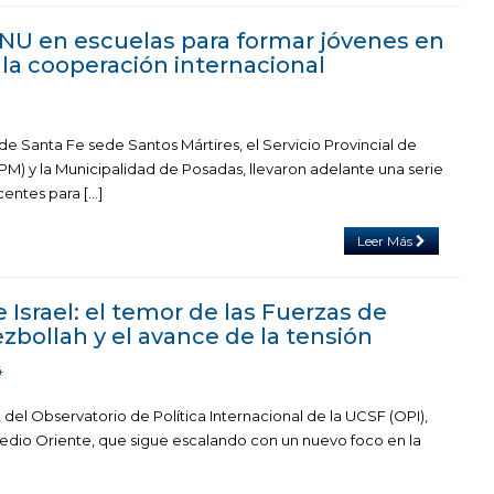
NU en escuelas para formar jóvenes en
 la cooperación internacional
de Santa Fe sede Santos Mártires, el Servicio Provincial de
M) y la Municipalidad de Posadas, llevaron adelante una serie
entes para […]
Leer Más
 Israel: el temor de las Fuerzas de
zbollah y el avance de la tensión
4
, del Observatorio de Política Internacional de la UCSF (OPI),
 Medio Oriente, que sigue escalando con un nuevo foco en la