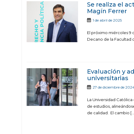
Se realiza el a
Magín Ferrer
1 de abril de 2025
El próximo miércoles 9 d
Decano de la Facultad d
Evaluación y a
universitarias
27 de diciembre de 202
La Universidad Católica
de estudios, alineándose
de calidad. El cambio […