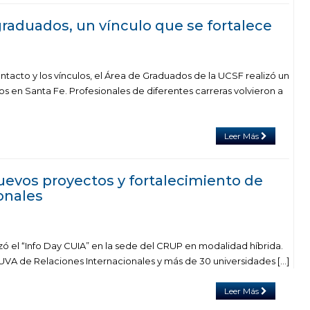
graduados, un vínculo que se fortalece
tacto y los vínculos, el Área de Graduados de la UCSF realizó un
 en Santa Fe. Profesionales de diferentes carreras volvieron a
Leer Más
uevos proyectos y fortalecimiento de
onales
izó el “Info Day CUIA” en la sede del CRUP en modalidad híbrida.
 UVA de Relaciones Internacionales y más de 30 universidades […]
Leer Más