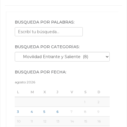
BÚSQUEDA POR PALABRAS:
BÚSQUEDA POR CATEGORÍAS:
Búsqueda por categorías:
BÚSQUEDA POR FECHA:
agosto 2026
L
M
X
J
V
S
D
1
2
3
4
5
6
7
8
9
10
11
12
13
14
15
16