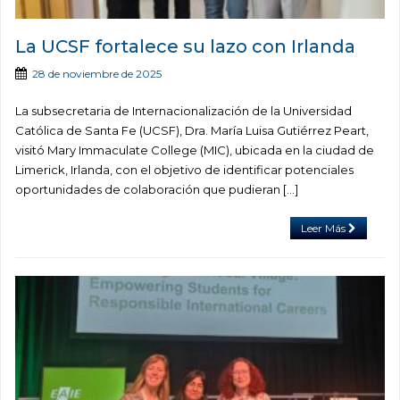
La UCSF fortalece su lazo con Irlanda
28 de noviembre de 2025
La subsecretaria de Internacionalización de la Universidad
Católica de Santa Fe (UCSF), Dra. María Luisa Gutiérrez Peart,
visitó Mary Immaculate College (MIC), ubicada en la ciudad de
Limerick, Irlanda, con el objetivo de identificar potenciales
oportunidades de colaboración que pudieran […]
Leer Más