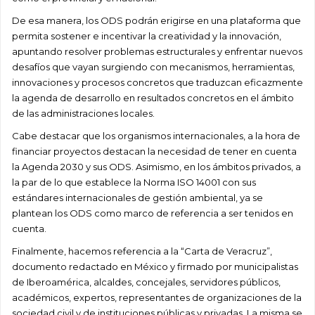
De esa manera, los ODS podrán erigirse en una plataforma que
permita sostener e incentivar la creatividad y la innovación,
apuntando resolver problemas estructurales y enfrentar nuevos
desafíos que vayan surgiendo con mecanismos, herramientas,
innovaciones y procesos concretos que traduzcan eficazmente
la agenda de desarrollo en resultados concretos en el ámbito
de las administraciones locales.
Cabe destacar que los organismos internacionales, a la hora de
financiar proyectos destacan la necesidad de tener en cuenta
la Agenda 2030 y sus ODS. Asimismo, en los ámbitos privados, a
la par de lo que establece la Norma ISO 14001 con sus
estándares internacionales de gestión ambiental, ya se
plantean los ODS como marco de referencia a ser tenidos en
cuenta.
Finalmente, hacemos referencia a la “Carta de Veracruz”,
documento redactado en México y firmado por municipalistas
de Iberoamérica, alcaldes, concejales, servidores públicos,
académicos, expertos, representantes de organizaciones de la
sociedad civil y de instituciones públicas y privadas. La misma se