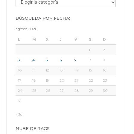
BÚSQUEDA POR FECHA:
agosto 2026
L
M
X
J
V
S
D
1
2
3
4
5
6
7
8
9
10
11
12
13
14
15
16
17
18
19
20
21
22
23
24
25
26
27
28
29
30
31
« Jul
NUBE DE TAGS: