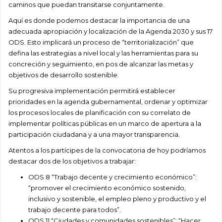
caminos que puedan transitarse conjuntamente.
Aquí es donde podemos destacar la importancia de una
adecuada apropiación y localización de la Agenda 2030 y sus 17
ODS. Esto implicará un proceso de “territorialización” que
defina las estrategias a nivel local y las herramientas para su
concreción y seguimiento, en pos de alcanzar las metas y
objetivos de desarrollo sostenible.
Su progresiva implementación permitirá establecer
prioridades en la agenda gubernamental, ordenar y optimizar
los procesos locales de planificación con su correlato de
implementar políticas públicas en un marco de apertura a la
participación ciudadana y a una mayor transparencia.
Atentos a los partícipes de la convocatoria de hoy podríamos
destacar dos de los objetivos a trabajar:
ODS 8 “Trabajo decente y crecimiento económico”:
“promover el crecimiento económico sostenido,
inclusivo y sostenible, el empleo pleno y productivo y el
trabajo decente para todos”.
ODS 11 “Ciudades y comunidades sostenibles”: “Hacer