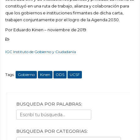
constituyó en una ruta de trabajo, alianza y colaboración para
que los gobiernos e instituciones firmantes de dicha carta,
trabajen conjuntamente por el logro de la Agenda 2030.
Por Eduardo Kinen – noviembre de 2019
IGC Instituto de Gobierno y Ciudadanía
Tags:
Gobierno
Kinen
ODS
UCSF
BÚSQUEDA POR PALABRAS:
BÚSQUEDA POR CATEGORÍAS:
Búsqueda por categorías: