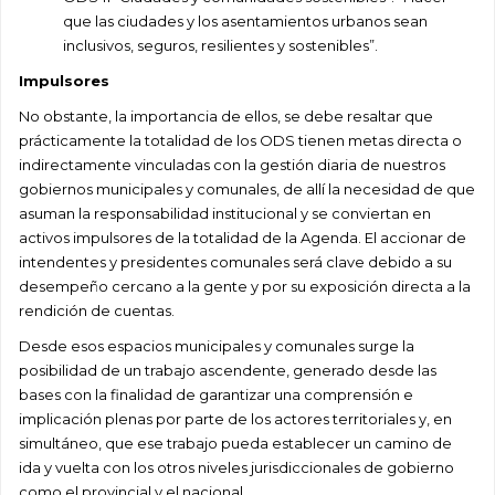
que las ciudades y los asentamientos urbanos sean
inclusivos, seguros, resilientes y sostenibles”.
Impulsores
No obstante, la importancia de ellos, se debe resaltar que
prácticamente la totalidad de los ODS tienen metas directa o
indirectamente vinculadas con la gestión diaria de nuestros
gobiernos municipales y comunales, de allí la necesidad de que
asuman la responsabilidad institucional y se conviertan en
activos impulsores de la totalidad de la Agenda. El accionar de
intendentes y presidentes comunales será clave debido a su
desempeño cercano a la gente y por su exposición directa a la
rendición de cuentas.
Desde esos espacios municipales y comunales surge la
posibilidad de un trabajo ascendente, generado desde las
bases con la finalidad de garantizar una comprensión e
implicación plenas por parte de los actores territoriales y, en
simultáneo, que ese trabajo pueda establecer un camino de
ida y vuelta con los otros niveles jurisdiccionales de gobierno
como el provincial y el nacional.