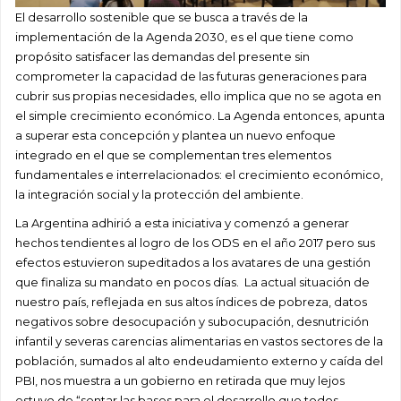
El desarrollo sostenible que se busca a través de la
implementación de la Agenda 2030, es el que tiene como
propósito satisfacer las demandas del presente sin
comprometer la capacidad de las futuras generaciones para
cubrir sus propias necesidades, ello implica que no se agota en
el simple crecimiento económico. La Agenda entonces, apunta
a superar esta concepción y plantea un nuevo enfoque
integrado en el que se complementan tres elementos
fundamentales e interrelacionados: el crecimiento económico,
la integración social y la protección del ambiente.
La Argentina adhirió a esta iniciativa y comenzó a generar
hechos tendientes al logro de los ODS en el año 2017 pero sus
efectos estuvieron supeditados a los avatares de una gestión
que finaliza su mandato en pocos días. La actual situación de
nuestro país, reflejada en sus altos índices de pobreza, datos
negativos sobre desocupación y subocupación, desnutrición
infantil y severas carencias alimentarias en vastos sectores de la
población, sumados al alto endeudamiento externo y caída del
PBI, nos muestra a un gobierno en retirada que muy lejos
estuvo de “sentar las bases para el desarrollo que todos