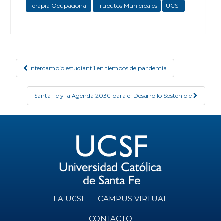
Terapia Ocupacional
Trubutos Municipales
UCSF
Intercambio estudiantil en tiempos de pandemia
Post navigation
Santa Fe y la Agenda 2030 para el Desarrollo Sostenible
LA UCSF
CAMPUS VIRTUAL
CONTACTO