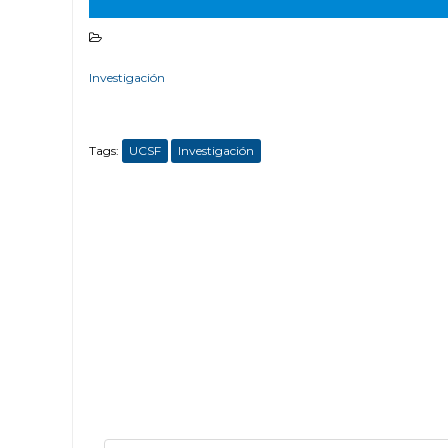
Investigación
Tags:
UCSF
Investigación