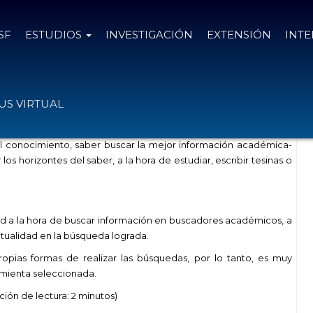
SF
ESTUDIOS
INVESTIGACIÓN
EXTENSIÓN
INT
cos
S VIRTUAL
el conocimiento, saber buscar la mejor información académica-
os horizontes del saber, a la hora de estudiar, escribir tesinas o
ad a la hora de buscar información en buscadores académicos, a
actualidad en la búsqueda lograda.
opias formas de realizar las búsquedas, por lo tanto, es muy
ramienta seleccionada.
ión de lectura: 2 minutos)