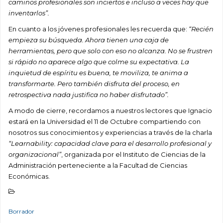
caminos profesionales son inciertos e incluso a veces hay que
inventarlos”.
En cuanto a los jóvenes profesionales les recuerda que:
“Recién
empieza su búsqueda. Ahora tienen una caja de
herramientas, pero que solo con eso no alcanza. No se frustren
si rápido no aparece algo que colme su expectativa. La
inquietud de espíritu es buena, te moviliza, te anima a
transformarte. Pero también disfruta del proceso, en
retrospectiva nada justifica no haber disfrutado”.
A modo de cierre, recordamos a nuestros lectores que Ignacio
estará en la Universidad el 11 de Octubre compartiendo con
nosotros sus conocimientos y experiencias a través de la charla
“Learnability: capacidad clave para el desarrollo profesional y
organizacional”
, organizada por el Instituto de Ciencias de la
Administración perteneciente a la Facultad de Ciencias
Económicas.
Borrador