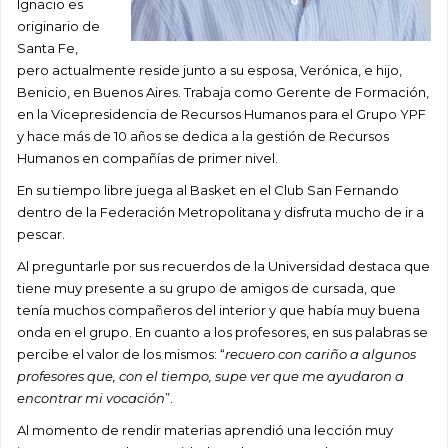
Ignacio es
originario de
Santa Fe,
pero actualmente reside junto a su esposa, Verónica, e hijo,
Benicio, en Buenos Aires. Trabaja como Gerente de Formación,
en la Vicepresidencia de Recursos Humanos para el Grupo YPF
y hace más de 10 años se dedica a la gestión de Recursos
Humanos en compañías de primer nivel.
En su tiempo libre juega al Basket en el Club San Fernando
dentro de la Federación Metropolitana y disfruta mucho de ir a
pescar.
Al preguntarle por sus recuerdos de la Universidad destaca que
tiene muy presente a su grupo de amigos de cursada, que
tenía muchos compañeros del interior y que había muy buena
onda en el grupo. En cuanto a los profesores, en sus palabras se
percibe el valor de los mismos: “
recuero con cariño a algunos
profesores que, con el tiempo, supe ver que me ayudaron a
encontrar mi vocación
”.
Al momento de rendir materias aprendió una lección muy