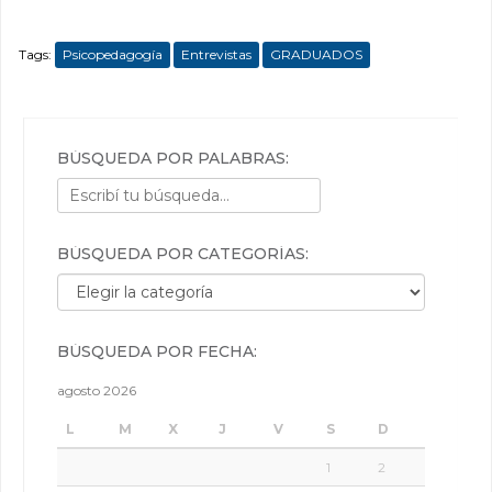
Tags:
Psicopedagogía
Entrevistas
GRADUADOS
BÚSQUEDA POR PALABRAS:
BÚSQUEDA POR CATEGORÍAS:
Búsqueda por categorías:
BÚSQUEDA POR FECHA:
agosto 2026
L
M
X
J
V
S
D
1
2