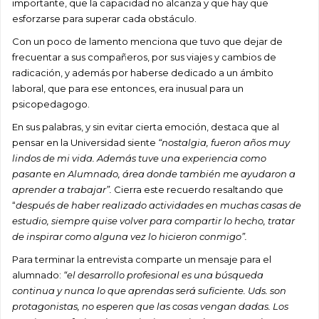
importante, que la capacidad no alcanza y que hay que
esforzarse para superar cada obstáculo.
Con un poco de lamento menciona que tuvo que dejar de
frecuentar a sus compañeros, por sus viajes y cambios de
radicación, y además por haberse dedicado a un ámbito
laboral, que para ese entonces, era inusual para un
psicopedagogo.
En sus palabras, y sin evitar cierta emoción, destaca que al
pensar en la Universidad siente
“nostalgia, fueron años muy
lindos de mi vida. Además tuve una experiencia como
pasante en Alumnado, área donde también me ayudaron a
aprender a trabajar”.
Cierra este recuerdo resaltando que
“
después de haber realizado actividades en muchas casas de
estudio, siempre quise volver para compartir lo hecho, tratar
de inspirar como alguna vez lo hicieron conmigo”.
Para terminar la entrevista comparte un mensaje para el
alumnado:
“el desarrollo profesional es una búsqueda
continua y nunca lo que aprendas será suficiente. Uds. son
protagonistas, no esperen que las cosas vengan dadas. Los