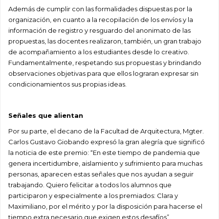
Además de cumplir con las formalidades dispuestas por la
organización, en cuanto a la recopilación de los envíos y la
información de registro y resguardo del anonimato de las
propuestas, las docentes realizaron, también, un gran trabajo
de acompañamiento a los estudiantes desde lo creativo.
Fundamentalmente, respetando sus propuestas y brindando
observaciones objetivas para que ellos lograran expresar sin
condicionamientos sus propias ideas.
Señales que alientan
Por su parte, el decano de la Facultad de Arquitectura, Mgter.
Carlos Gustavo Giobando expresó la gran alegría que significó
la noticia de este premio: “En este tiempo de pandemia que
genera incertidumbre, aislamiento y sufrimiento para muchas
personas, aparecen estas señales que nos ayudan a seguir
trabajando. Quiero felicitar a todos los alumnos que
participaron y especialmente a los premiados: Clara y
Maximiliano, por el mérito y por la disposición para hacerse el
tiempo extra necesario que exigen estos desafíos”.