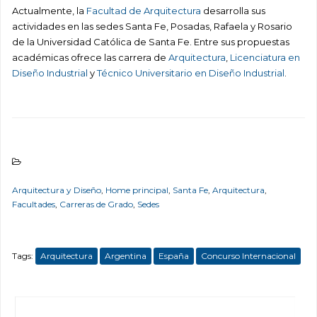
Actualmente, la
Facultad de Arquitectura
desarrolla sus
actividades en las sedes Santa Fe, Posadas, Rafaela y Rosario
de la Universidad Católica de Santa Fe. Entre sus propuestas
académicas ofrece las carrera de
Arquitectura
,
Licenciatura en
Diseño Industrial
y
Técnico Universitario en Diseño Industrial
.
Arquitectura y Diseño
,
Home principal
,
Santa Fe
,
Arquitectura
,
Facultades
,
Carreras de Grado
,
Sedes
Tags:
Arquitectura
Argentina
España
Concurso Internacional