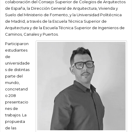
colaboración del Consejo Superior de Colegios de Arquitectos
de España, la Dirección General de Arquitectura, Vivienda y
Suelo del Ministerio de Fomento, y la Universidad Politécnica
de Madrid, a través de la Escuela Técnica Superior de
Arquitectura y de la Escuela Técnica Superior de Ingenieros de
Caminos, Canales y Puertos.
Participaron
estudiantes
de
universidade
s de distintas
parte del
mundo,
concretand
o 208
presentacio
nes de
trabajos. La
propuesta
de las