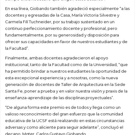
En esa línea, Giobando también agradeció especialmente “a las
docentes y egresadas de la Casa, María Victoria Silvestre y
Carmela Filí Tuchneider, por su trabajo sustentado en un
continuo perfeccionamiento docente y profesional, pero
fundamentalmente, por su generosidad y disposición para
ofrecer sus capacidades en favor de nuestros estudiantes y de
la Facultad”.
Finalmente, ambas docentes agradecieron el apoyo
institucional, tanto de la Facultad como de la Universidad, “que
ha permitido brindar a nuestros estudiantes la oportunidad de
esta excepcional experiencia y a nosotras, como la nueva
generación de docentes de Taller de Arquitectura en la Sede
Santa Fe, poner a prueba y en valor nuestra visión y praxis de la
enseñanza-aprendizaje de las disciplinas proyectuales”.
“De alguna forma este premio es de todos y llega como un
valioso reconocimiento del gran esfuerzo que la comunidad
educativa de la UCSF está realizando en estas circunstancias
adversas y como aliciente para seguir adelante”, concluyó el
decano, Mgter. Carlos Gustavo Giobando.