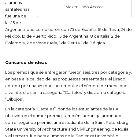
alumnas
Maximiliano Acosta
santafesinas
fue una de
las 15 de
Argentina, que compitieron con 75 de España, 61 de Rusia, 24 de
México, 19 de Puerto Rico, 15 de Argentina, 8 de Italia, 2 de
Colombia, 2 de Venezuela, 1 de Perú y 1 de Bélgica.
Concurso de ideas
Los premios que se entregaron fueron seis, tres por categoría y,
en base a la calidad de las propuestas presentadas, el jurado
aprobó por unanimidad incrementar el número de menciones
a veinte: diez en la categoría “Carteles” y diez en la categoría
“Dibujos”.
En la categoría “Carteles”, donde los estudiantes de la FA
obtuvieron el primer premio, también fueron galardonados:
con el segundo premio, una estudiante de la Saint Petersburg
State University of Architecture and Civil Engineering, de Rusia;
y el tercero, fue para alumnos de la Sapienza Università di