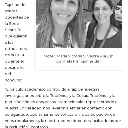
Tujchneider
son las
docentes de
la Sede
Santa Fe
que guiaron
a los
estudiantes
de la UCSF
Mgter. María Victoria Silvestre y la Esp.
durante el
Carmela Filí Tujchneider.
desarrollo
del
concurso.
“El vínculo académico construido a raíz de nuestras
investigaciones sobre la Tectónica y la Cultura Tectónica y la
participación en congresos internacionales representando a
nuestra Universidad, nos llevaron a entrar en contacto con
colegas que, oportunamente solicitaron la participación de
nuestros alumnos y la nuestra, como docentes facilitadoras por
la Institución”, contaron.