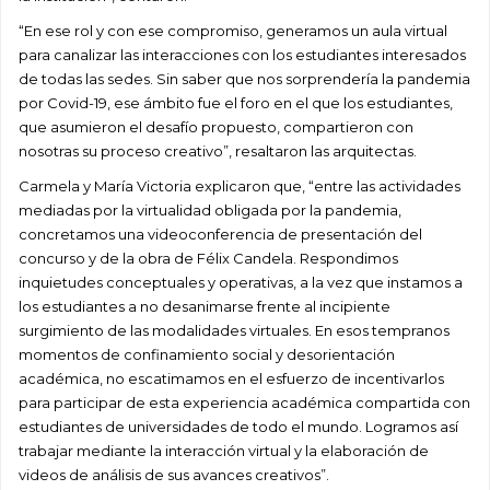
“En ese rol y con ese compromiso, generamos un aula virtual
para canalizar las interacciones con los estudiantes interesados
de todas las sedes. Sin saber que nos sorprendería la pandemia
por Covid-19, ese ámbito fue el foro en el que los estudiantes,
que asumieron el desafío propuesto, compartieron con
nosotras su proceso creativo”, resaltaron las arquitectas.
Carmela y María Victoria explicaron que, “entre las actividades
mediadas por la virtualidad obligada por la pandemia,
concretamos una videoconferencia de presentación del
concurso y de la obra de Félix Candela. Respondimos
inquietudes conceptuales y operativas, a la vez que instamos a
los estudiantes a no desanimarse frente al incipiente
surgimiento de las modalidades virtuales. En esos tempranos
momentos de confinamiento social y desorientación
académica, no escatimamos en el esfuerzo de incentivarlos
para participar de esta experiencia académica compartida con
estudiantes de universidades de todo el mundo. Logramos así
trabajar mediante la interacción virtual y la elaboración de
videos de análisis de sus avances creativos”.