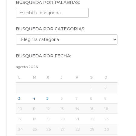
BÚSQUEDA POR PALABRAS:
BÚSQUEDA POR CATEGORÍAS:
Búsqueda por categorías:
BÚSQUEDA POR FECHA:
agosto 2026
L
M
X
J
V
S
D
1
2
3
4
5
6
7
8
9
10
11
12
13
14
15
16
17
18
19
20
21
22
23
24
25
26
27
28
29
30