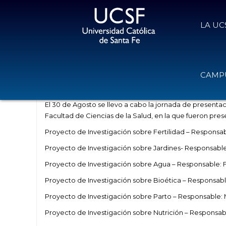
LA UC
Jornada de presentación de avance
CAMPU
26 de septiembre de 2019
Volver
El 30 de Agosto se llevo a cabo la jornada de presentaci
Facultad de Ciencias de la Salud, en la que fueron pres
Proyecto de Investigación sobre Fertilidad – Responsabl
Proyecto de Investigación sobre Jardines- Responsab
Proyecto de Investigación sobre Agua – Responsable: 
Proyecto de Investigación sobre Bioética – Responsable
Proyecto de Investigación sobre Parto – Responsable: 
Proyecto de Investigación sobre Nutrición – Responsa