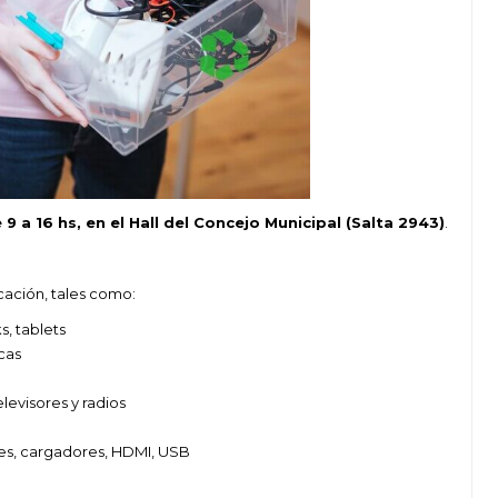
 9 a 16 hs, en el Hall del Concejo Municipal (Salta 2943)
.
cación, tales como:
, tablets
cas
evisores y radios
fes, cargadores, HDMI, USB