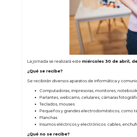
La jornada se realizará este
miércoles 30 de abril, de
¿Qué se recibe?
Se recibirán diversos aparatos de informática y comuni
Computadoras, impresoras, monitores, notebooks
Parlantes, webcams, celulares, cámaras fotográfi
Teclados, mouses
Pequeños y grandes electrodomésticos, como tel
Planchas
Insumos eléctricos y electrónicos: cables, enchu
¿Qué no se recibe?