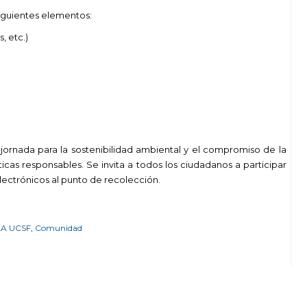
siguientes elementos:
, etc.)
jornada para la sostenibilidad ambiental y el compromiso de la
cas responsables. Se invita a todos los ciudadanos a participar
lectrónicos al punto de recolección.
LA UCSF
,
Comunidad