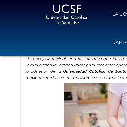
LA UC
Jornada de recolección de residuo
CAMPU
29 de abril de 2025
Volver
El Concejo Municipal, en una iniciativa que busca p
llevará a cabo la Jornada Raees para recolectar aparat
la adhesión de la
Universidad Católica de Sant
concientizar a la comunidad sobre la necesidad de u